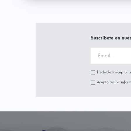
Suscríbete en nues
He leído y acepto l
Acepto recibir infor