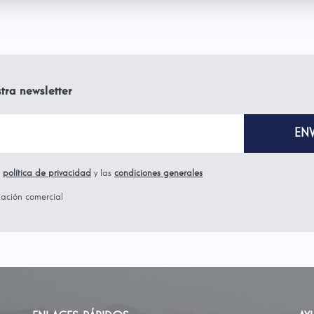
tra newsletter
a
política de privacidad
y las
condiciones generales
mación comercial