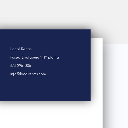
Local Rentss
Paseo Errotaburu 1, 1ª planta
673 295 005
info@localrentss.com