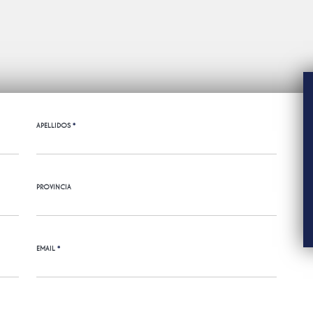
APELLIDOS
*
PROVINCIA
EMAIL
*