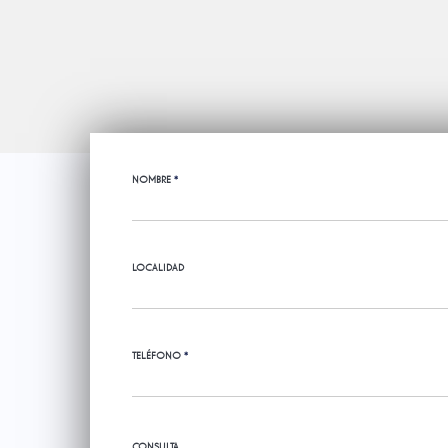
NOMBRE
*
LOCALIDAD
TELÉFONO
*
CONSULTA