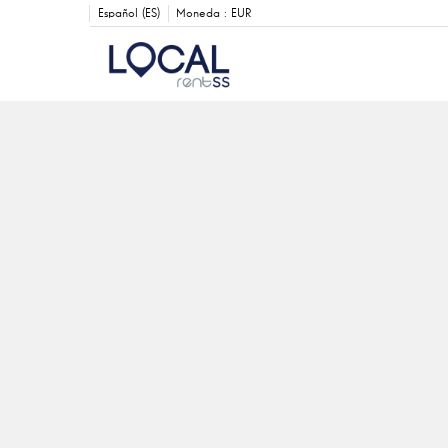
Español (ES)
Moneda :
EUR