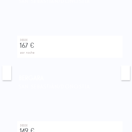
SAN SEBASTIÁN/DONOSTIA
DESDE
167 €
por noche
BERGARA
SAN SEBASTIÁN/DONOSTIA
DESDE
149 €