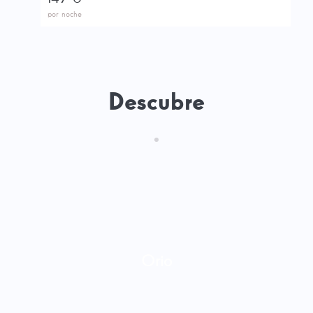
por noche
Descubre
Orio