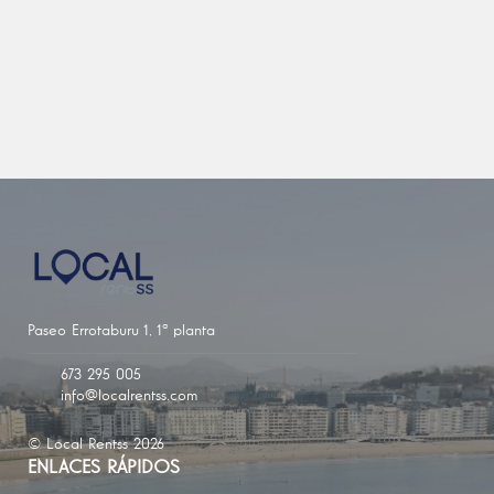
Paseo Errotaburu 1, 1ª planta
673 295 005
info@localrentss.com
© Local Rentss 2026
ENLACES RÁPIDOS