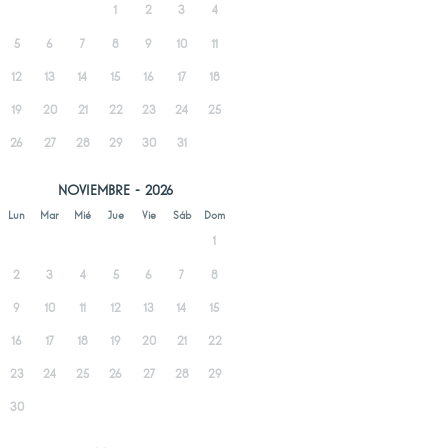
1
2
3
4
5
6
7
8
9
10
11
12
13
14
15
16
17
18
19
20
21
22
23
24
25
26
27
28
29
30
31
NOVIEMBRE - 2026
Lun
Mar
Mié
Jue
Vie
Sáb
Dom
1
2
3
4
5
6
7
8
9
10
11
12
13
14
15
16
17
18
19
20
21
22
23
24
25
26
27
28
29
30