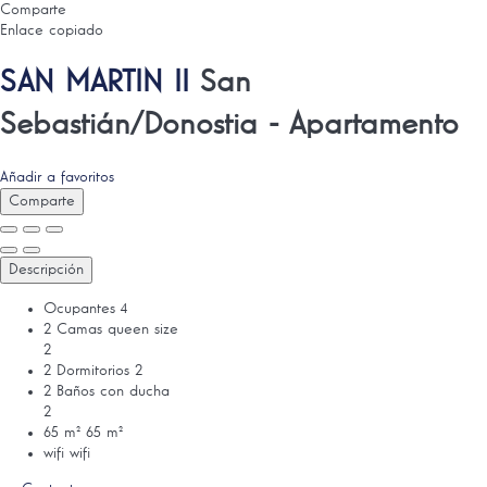
Comparte
Enlace copiado
SAN MARTIN II
San
Sebastián/Donostia -
Apartamento
Añadir a favoritos
Comparte
Descripción
Ocupantes
4
2 Camas queen size
2
2 Dormitorios
2
2 Baños con ducha
2
65 m²
65 m²
wifi
wifi