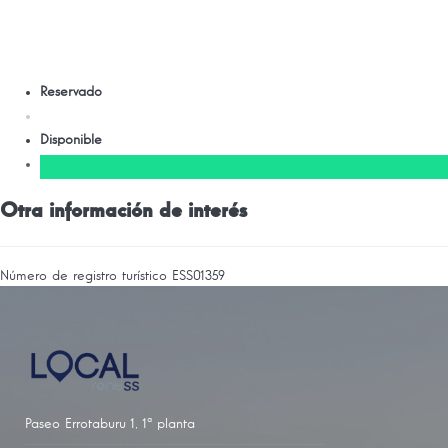
Reservado
Disponible
Otra información de interés
Número de registro turístico
ESS01359
Paseo Errotaburu 1, 1ª planta