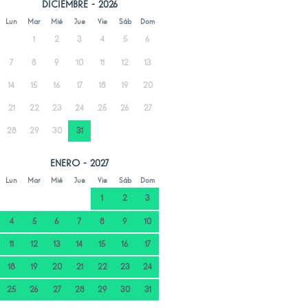
DICIEMBRE - 2026
Lun
Mar
Mié
Jue
Vie
Sáb
Dom
1
2
3
4
5
6
7
8
9
10
11
12
13
14
15
16
17
18
19
20
21
22
23
24
25
26
27
28
29
30
31
ENERO - 2027
Lun
Mar
Mié
Jue
Vie
Sáb
Dom
1
2
3
4
5
6
7
8
9
10
11
12
13
14
15
16
17
18
19
20
21
22
23
24
25
26
27
28
29
30
31