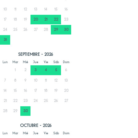
10
11
12
13
14
15
16
17
18
19
20
21
22
23
24
25
26
27
28
29
30
31
SEPTIEMBRE - 2026
Lun
Mar
Mié
Jue
Vie
Sáb
Dom
1
2
3
4
5
6
7
8
9
10
11
12
13
14
15
16
17
18
19
20
21
22
23
24
25
26
27
28
29
30
OCTUBRE - 2026
Lun
Mar
Mié
Jue
Vie
Sáb
Dom